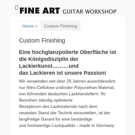
Fineart Guitar
Workshop
Home
»
Custom Finishing
Custom Finishing
Eine hochglanzpolierte Oberfläche ist
die Königsdisziplin der
Lackierkunst………und
das Lackieren ist unsere Passion!
Wir verwenden seit über 25 Jahren ausschliesslich
nur Nitro-Cellulose und/oder Polyurethan Material,
von führenden deutschen Lackherstellern. Ihr
Bemühen ständig optimierte
Rezepturen des Lackmaterials nach dem
neuesten Stand der Technik einzustellen, ist der
langfristige Garant für eine beständige
und hochwertige Lackqualität
– made in Germany.