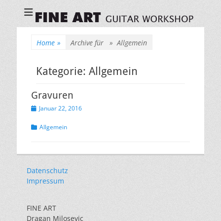
Fineart Guitar
Workshop
Home
»
Archive für »
Allgemein
Kategorie:
Allgemein
Gravuren
Veröffentlicht
Januar 22, 2016
am
Kategorien
Allgemein
Datenschutz
Impressum
FINE ART
Dragan Milosevic